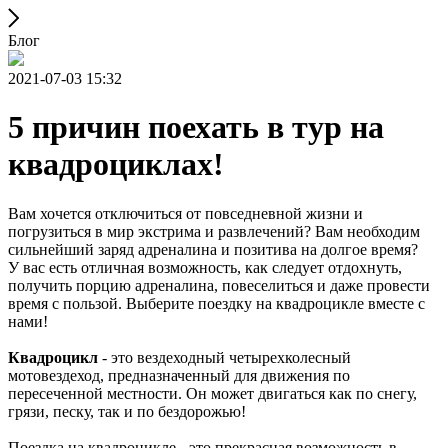
Блог
2021-07-03 15:32
5 причин поехать в тур на
квадроциклах!
Вам хочется отключиться от повседневной жизни и
погрузиться в мир экстрима и развлечений? Вам необходим
сильнейший заряд адреналина и позитива на долгое время?
У вас есть отличная возможность, как следует отдохнуть,
получить порцию адреналина, повеселиться и даже провести
время с пользой. Выберите поездку на квадроцикле вместе с
нами!
Квадроцикл
- это вездеходный четырехколесный
мотовездеход, предназначенный для движения по
пересеченной местности. Он может двигаться как по снегу,
грязи, песку, так и по бездорожью!
Поездка на квадроцикле - это прекрасная возможность в