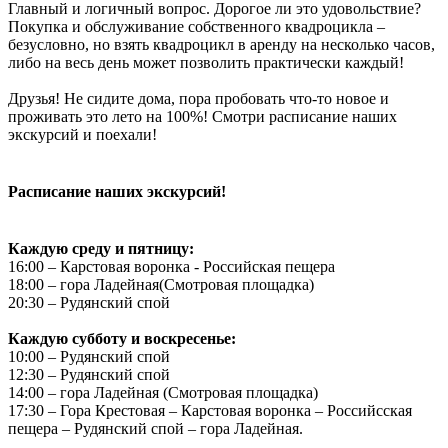
Главный и логичный вопрос. Дорогое ли это удовольствие?
Покупка и обслуживание собственного квадроцикла –
безусловно, но взять квадроцикл в аренду на несколько часов,
либо на весь день может позволить практически каждый!
Друзья! Не сидите дома, пора пробовать что-то новое и
проживать это лето на 100%! Смотри расписание наших
экскурсий и поехали!
Расписание наших экскурсий!
Каждую среду и пятницу:
16:00 – Карстовая воронка - Российская пещера
18:00 – гора Ладейная(Смотровая площадка)
20:30 – Рудянский спой
Каждую субботу и воскресенье:
10:00 – Рудянский спой
12:30 – Рудянский спой
14:00 – гора Ладейная (Смотровая площадка)
17:30 – Гора Крестовая – Карстовая воронка – Российсская
пещера – Рудянский спой – гора Ладейная.